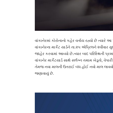
વાંકાનેરમાં કોરોનાનો કહેર વર્તાય રહ્યો છે ત્યારે 
વાંકાનેરના માર્કેટ યાર્ડને તા.૨૫ એપ્રિલને ૨વીવાર સ
જાહેર કરવામાં આવ્યો છે.ત્યાર બાદ પરિસ્થિતી પ્
વાંકાનેર માર્કેટયાર્ડ સાથે સર્લગ્ન તમામ ખેડૂતો
તેમજ નવા માલની ઉતરાઈ બંધ હોઈ નવો માલ લાવવો નહ
જણાવાયું છે.