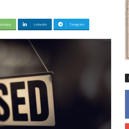
atsApp
Linkedin
Telegram