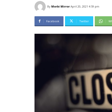
By
Morbi Mirror
April 20, 2021 4:59 pm
Facebook
Twitter
Wh