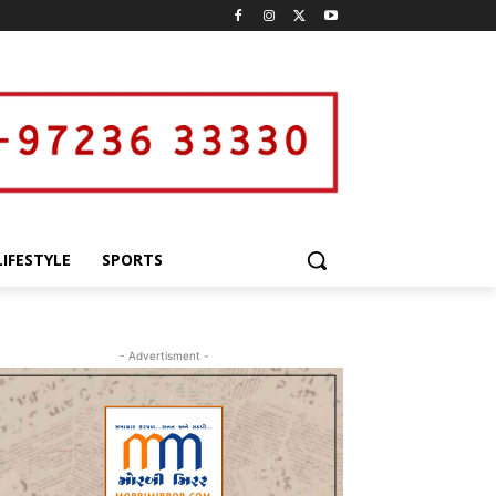
LIFESTYLE
SPORTS
- Advertisment -