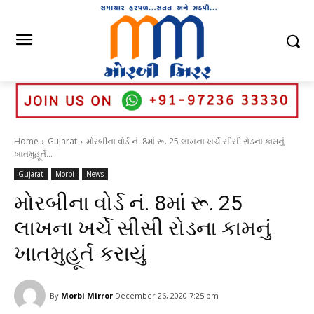
Home
Gujarat
મોરબીના વોર્ડ નં. 8માં રૂ. 25 લાખના ખર્ચે સીસી રોડના કામનું
ખાતમુહૂર્ત...
Gujarat
Morbi
News
મોરબીના વોર્ડ નં. 8માં રૂ. 25
લાખના ખર્ચે સીસી રોડના કામનું
ખાતમુહૂર્ત કરાયું
By
Morbi Mirror
December 26, 2020 7:25 pm