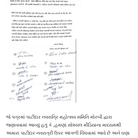
જે પત્રમાં પાટીદાર નવરાત્રિ મહોત્સવ સમિતિ મોરબી દ્વારા
જણાવવામાં આવ્યું હતું કે ,હમણાં સોશ્યલ મીડિયાના માધ્યમથી
અમારા પાટીદાર નવરાત્રી ઉપર આંગળી ચિંધવામાં આવે છે અને ઘણા