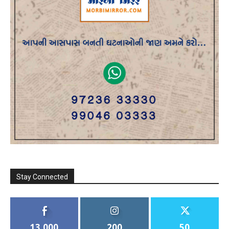
Stay Connected
13,000
200
50