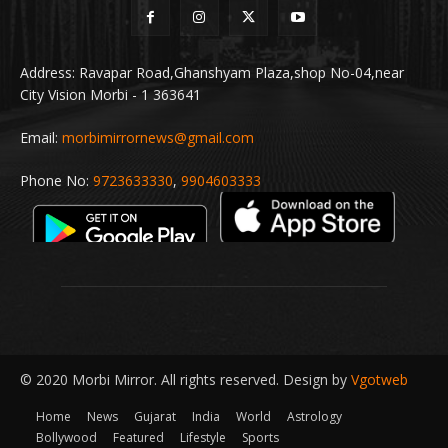
Address: Ravapar Road,Ghanshyam Plaza,shop No-04,near
City Vision Morbi - 1 363641
Email:
morbimirrornews@gmail.com
Phone No:
9723633330
,
9904603333
© 2020 Morbi Mirror. All rights reserved. Design by
Vgotweb
Home
News
Gujarat
India
World
Astrology
Bollywood
Featured
Lifestyle
Sports