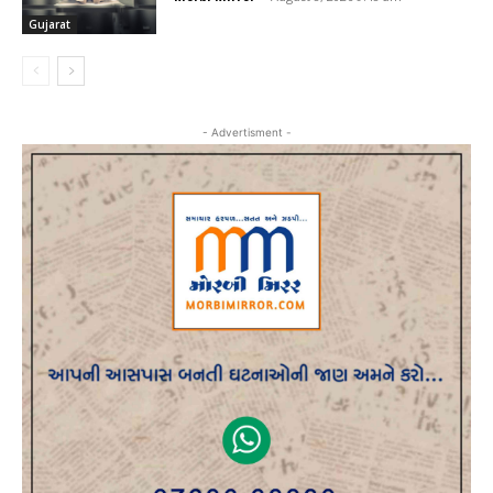
Gujarat
- Advertisment -