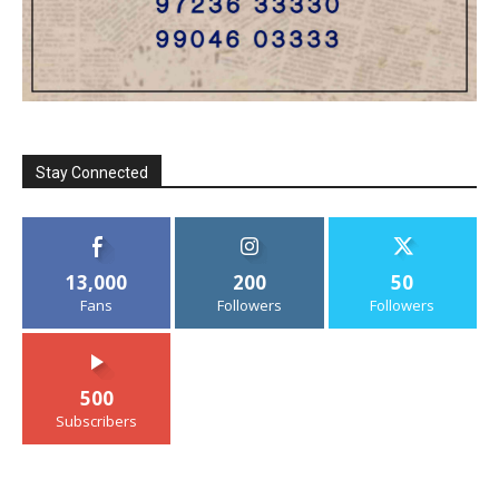
Stay Connected
13,000
200
50
Fans
Followers
Followers
500
Subscribers