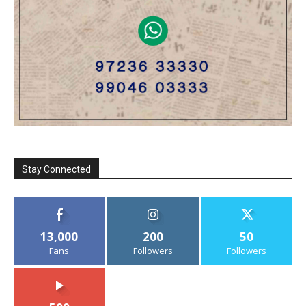
Stay Connected
13,000
200
50
Fans
Followers
Followers