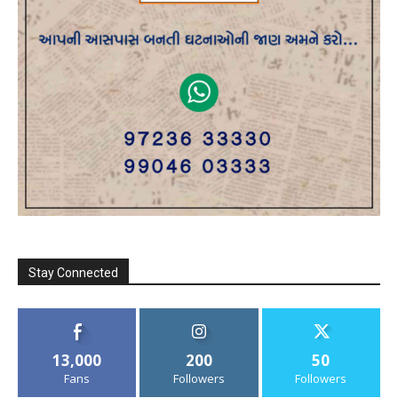
Stay Connected
13,000
200
50
Fans
Followers
Followers