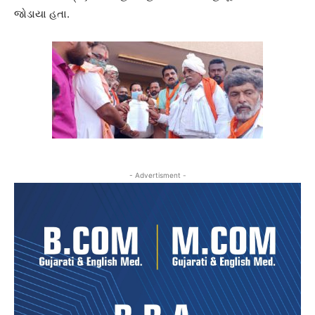
જોડાયા હતા.
- Advertisment -