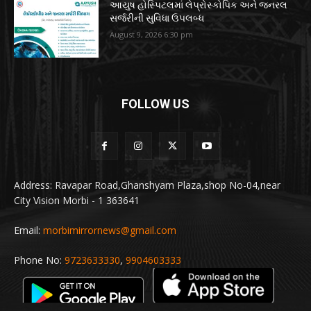
આયુષ હોસ્પિટલમાં લેપ્રોસ્કોપિક અને જનરલ
સર્જરીની સુવિધા ઉપલબ્ધ
August 9, 2026 6:30 pm
FOLLOW US
Address: Ravapar Road,Ghanshyam Plaza,shop No-04,near
City Vision Morbi - 1 363641
Email:
morbimirrornews@gmail.com
Phone No:
9723633330
,
9904603333