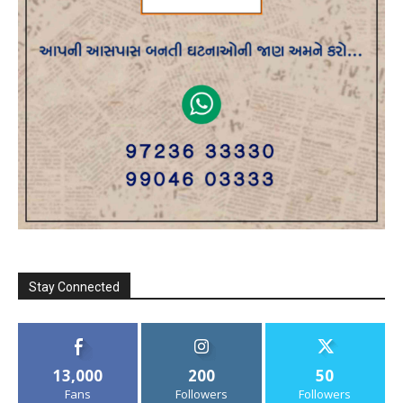
Stay Connected
13,000
200
50
Fans
Followers
Followers