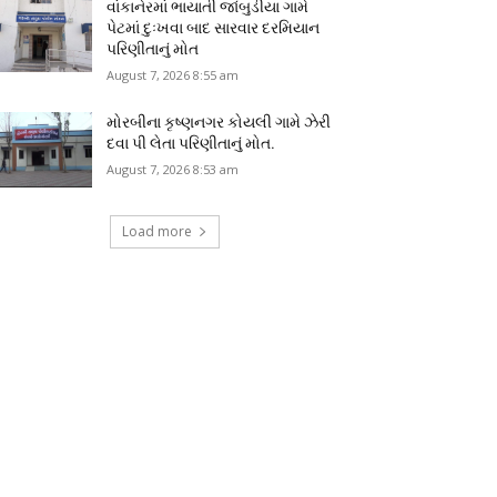
વાંકાનેરમાં ભાયાતી જાંબુડીયા ગામે
પેટમાં દુઃખવા બાદ સારવાર દરમિયાન
પરિણીતાનું મોત
August 7, 2026 8:55 am
મોરબીના કૃષ્ણનગર કોયલી ગામે ઝેરી
દવા પી લેતા પરિણીતાનું મોત.
August 7, 2026 8:53 am
Load more