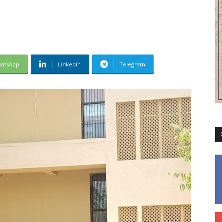
atsApp
Linkedin
Telegram