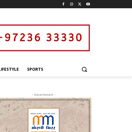
LIFESTYLE
SPORTS
- Advertisment -