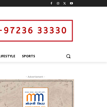
LIFESTYLE
SPORTS
- Advertisment -