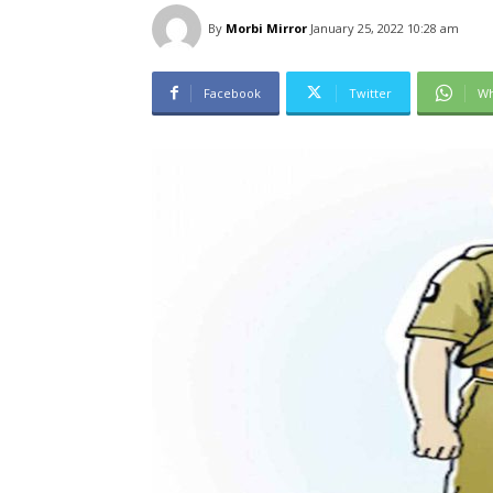
By
Morbi Mirror
January 25, 2022 10:28 am
Facebook
Twitter
Wh