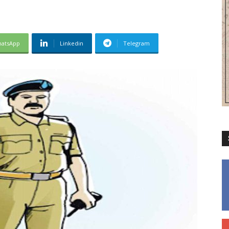
atsApp
Linkedin
Telegram