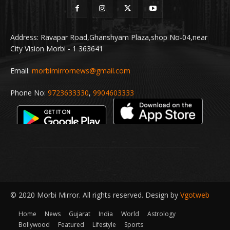
Address: Ravapar Road,Ghanshyam Plaza,shop No-04,near
City Vision Morbi - 1 363641
Email:
morbimirrornews@gmail.com
Phone No:
9723633330
,
9904603333
© 2020 Morbi Mirror. All rights reserved. Design by
Vgotweb
Home
News
Gujarat
India
World
Astrology
Bollywood
Featured
Lifestyle
Sports