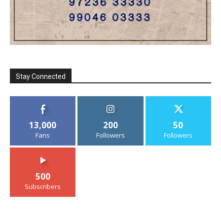
Stay Connected
13,000
200
50
Fans
Followers
Followers
500
Subscribers