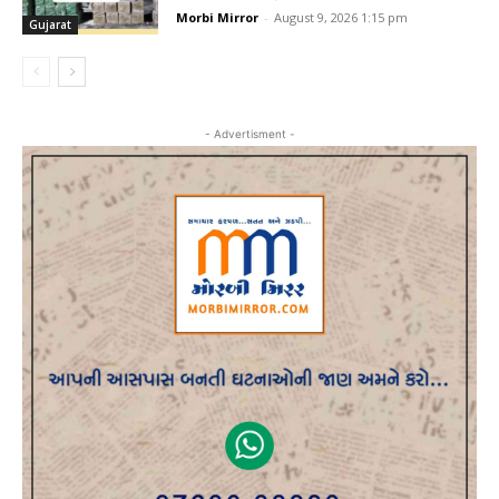
Morbi Mirror
-
August 9, 2026 1:15 pm
Gujarat
- Advertisment -