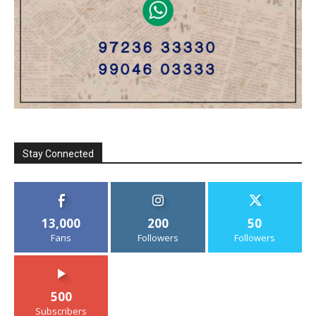
Stay Connected
13,000
200
50
Fans
Followers
Followers
500
Subscribers