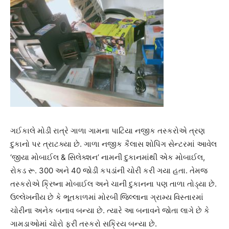
ગઈકાલે મોડી રાત્રે ગાળા ગામના પાટિયા નજીક તસ્કરોએ ત્રણ
દુકાનો પર ત્રાટક્યા છે. ગાળા નજીક કૈલાસ શોપિંગ સેન્ટરમાં આવેલ
‘જીયા મોબાઈલ & સિલેક્શન’ નામની દુકાનમાંથી એક મોબાઈલ,
રોકડ રૂ. 300 અને 40 જોડી કપડાંની ચોરી કરી ગયા હતા. તેમજ
તસ્કરોએ ક્રિષ્ના મોબાઈલ અને ચાની દુકાનના પણ તાળા તોડ્યા છે.
ઉલ્લેખનીય છે કે ભૂતકાળમાં મોરબી જિલ્લાના ગ્રામ્ય વિસ્તારમાં
ચોરીના અનેક બનાવ બન્યા છે. ત્યારે આ બનાવને જોતા લાગે છે કે
ગામડાઓમાં ચોરો ફરી તસ્કરો સક્રિય બન્યા છે.