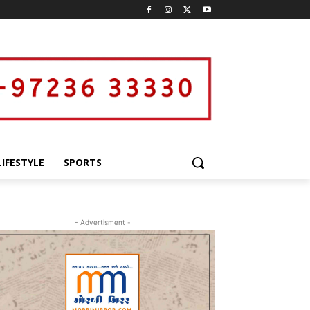
LIFESTYLE
SPORTS
- Advertisment -