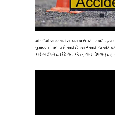
મોરબીમાં અકસ્માતોના બનાવો ઉત્તરોત્તર વધી રહ્યા 
ગુમાવવાનો પણ વારો આવે છે. ત્યારે આવી જ એક ઘટ
કારે બાઈકને હડફેટે લેતા એકનું મોત નીપજ્યું હત
-