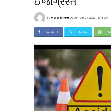
ઈજાગ્રસ્ત
By
Morbi Mirror
December 21, 2022 12:14 pm
Facebook
Twitter
Wh