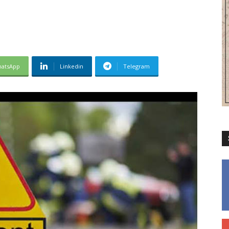
atsApp
Linkedin
Telegram