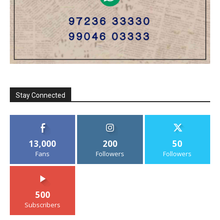
Stay Connected
13,000
200
50
Fans
Followers
Followers
500
Subscribers