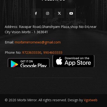
Address: Ravapar Road,Ghanshyam Plaza,shop No-04,near
City Vision Morbi - 1 363641
Email:
morbimirrornews@gmail.com
Phone No:
9723633330
,
9904603333
© 2020 Morbi Mirror. All rights reserved. Design by
Vgotweb