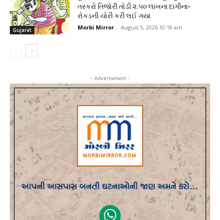
તસ્કરો તિજોરી તોડી ૨.૫૦ લાખના દાગીના-
રોકડની ચોરી કરી લઈ ગયા
Morbi Mirror
-
August 5, 2026 10:18 am
Gujarat
- Advertisment -