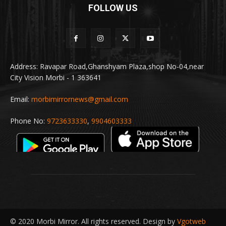
FOLLOW US
Address: Ravapar Road,Ghanshyam Plaza,shop No-04,near
City Vision Morbi - 1 363641
Email:
morbimirrornews@gmail.com
Phone No:
9723633330
,
9904603333
© 2020 Morbi Mirror. All rights reserved. Design by
Vgotweb