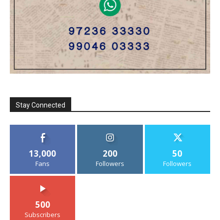
Stay Connected
13,000
200
50
Fans
Followers
Followers
500
Subscribers