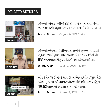
RELATED ARTICLES
મોરબી એલસીબીનો દરોડો:પાનેલી ગામે વાડીની
ઓરડીમાંથી જુગાર રમતા ૧૪ ખેલાડીઓ ઝડપાયા
Morbi Mirror
-
August 9, 2026 1:59 pm
Gujarat
મોરબી જિલ્લા પોલીસ વડા તરીકે ફરજ બજાવી
ચૂકેલા અને હાલ અમદાવાદ સેક્ટર -2 જેસીપી
IPS જયપાલસિંહ રાઠોડનો આજે જન્મદિવસ
ATUL JOSHI
-
August 9, 2026 1:52 pm
Birthday
બોર્ડર રેન્જ ટીમનો સપાટો:માળિયા.મી નજીક રેઢા
પડેલ ટ્રકમાંથી 4092 બોટલ વિદેશી દારૂ સહિત
19.52 લાખનો મુદ્દામાલ કબ્જે કરાયો
Morbi Mirror
-
August 9, 2026 1:15 pm
Gujarat