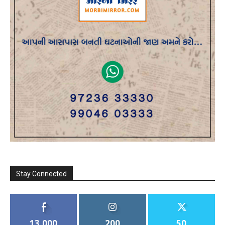
Stay Connected
13,000
200
50