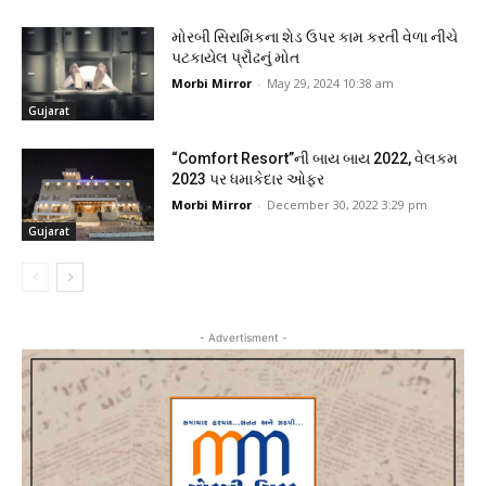
મોરબી સિરામિકના શેડ ઉપર કામ કરતી વેળા નીચે
પટકાયેલ પ્રૌઢનું મોત
Morbi Mirror
-
May 29, 2024 10:38 am
Gujarat
“Comfort Resort”ની બાય બાય 2022, વેલકમ
2023 પર ધમાકેદાર ઓફર
Morbi Mirror
-
December 30, 2022 3:29 pm
Gujarat
- Advertisment -