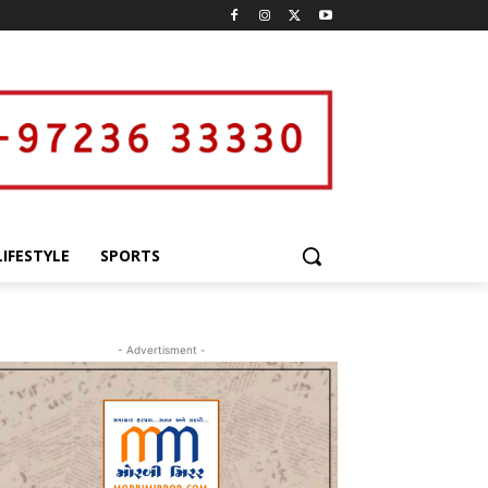
LIFESTYLE
SPORTS
- Advertisment -