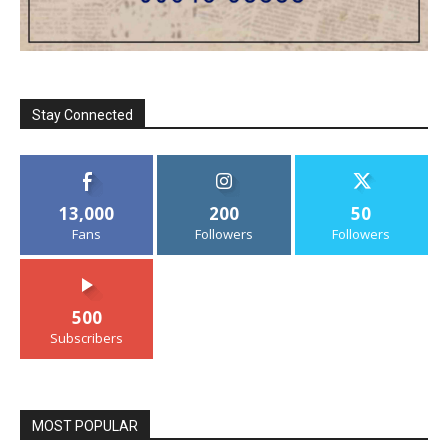
Stay Connected
13,000
200
50
Fans
Followers
Followers
500
Subscribers
MOST POPULAR