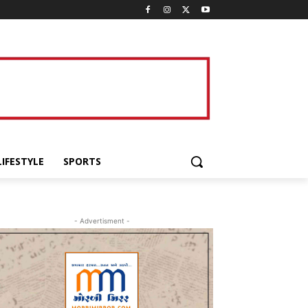
LIFESTYLE
SPORTS
- Advertisment -