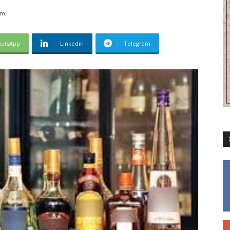
pm
atsApp
Linkedin
Telegram